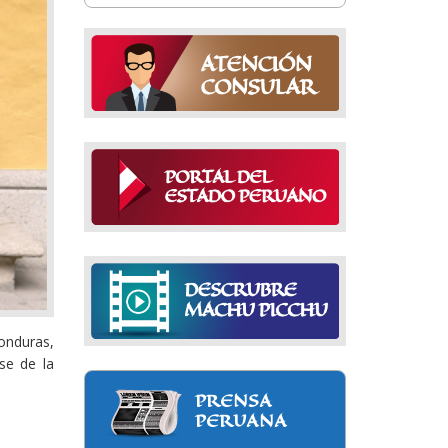
onduras,
se de la
PRENSA
PERUANA