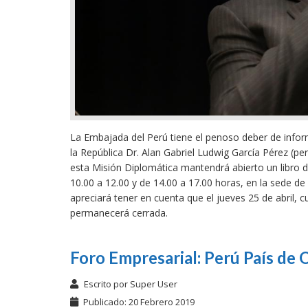
La Embajada del Perú tiene el penoso deber de inform
la República Dr. Alan Gabriel Ludwig García Pérez (pe
esta Misión Diplomática mantendrá abierto un libro de
10.00 a 12.00 y de 14.00 a 17.00 horas, en la sede de
apreciará tener en cuenta que el jueves 25 de abril,
permanecerá cerrada.
Foro Empresarial: Perú País de
Escrito por
Super User
Publicado: 20 Febrero 2019