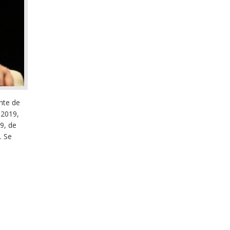
nte de
 2019,
9, de
. Se