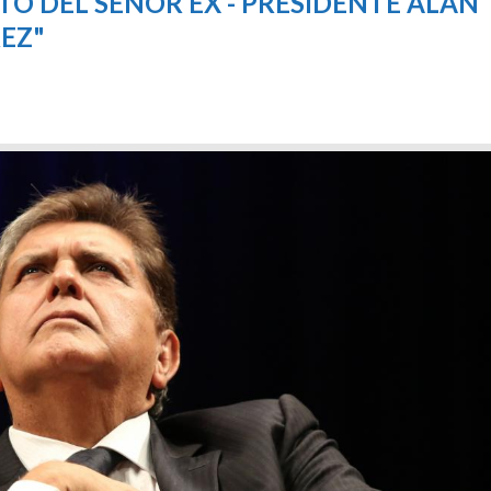
O DEL SEÑOR EX - PRESIDENTE ALAN
EZ"