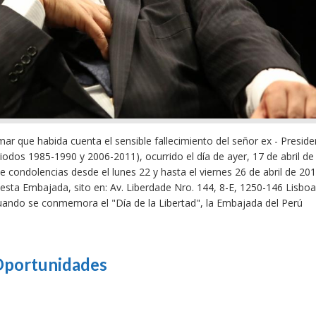
ar que habida cuenta el sensible fallecimiento del señor ex - Preside
riodos 1985-1990 y 2006-2011), ocurrido el día de ayer, 17 de abril de
 condolencias desde el lunes 22 y hasta el viernes 26 de abril de 201
 esta Embajada, sito en: Av. Liberdade Nro. 144, 8-E, 1250-146 Lisboa
 cuando se conmemora el "Día de la Libertad", la Embajada del Perú
 Oportunidades