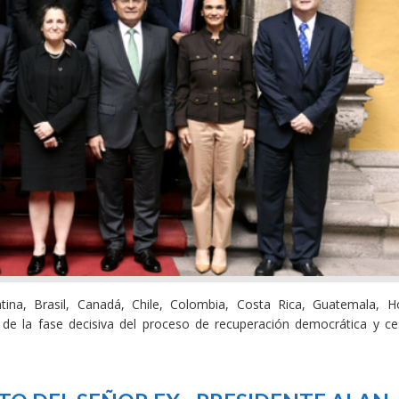
na, Brasil, Canadá, Chile, Colombia, Costa Rica, Guatemala, H
 de la fase decisiva del proceso de recuperación democrática y ce