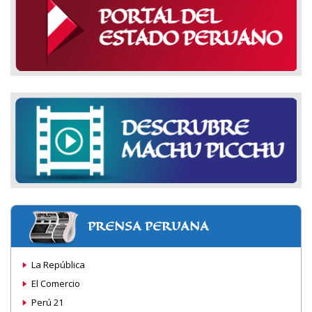
PRENSA PERUANA
La República
El Comercio
Perú 21