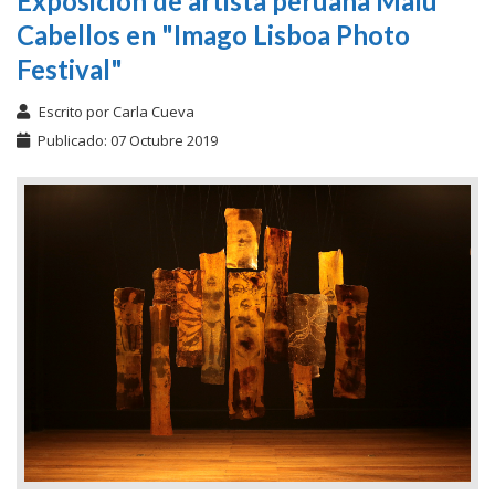
Exposición de artista peruana Malú
Cabellos en "Imago Lisboa Photo
Festival"
Escrito por
Carla Cueva
Publicado: 07 Octubre 2019